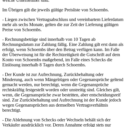
welche Unternehmer sind.
Im Übrigen gilt die jeweils gültige Preisliste von Schoembs.
- Liegen zwischen Vertragsabschluss und vereinbartem Lieferdatum
mehr als sechs Monate, gelten die zur Zeit der Lieferung gültigen
Preise von Schoembs.
- Rechnungsbeträge sind innerhalb von 10 Tagen ab
Rechnungsdatum zur Zahlung fällig. Eine Zahlung gilt erst dann als
erfolgt, wenn Schoembs über den Betrag verfügen kann. Im Falle
der Überweisung ist für die Rechtzeitigkeit die Gutschrift auf dem
Konto von Schoembs maßgebend, im Falle eines Schecks die
Einlösung innerhalb 8 Tagen durch Schoembs.
- Der Kunde ist zur Aufrechnung, Zurückbehaltung oder
Minderung, auch wenn Mängelrügen oder Gegenansprüche geltend
gemacht werden, nur berechtigt, wenn die Gegenansprüche
rechtskräftig festgestellt worden oder unstreitig sind. Gleiches gilt,
wenn, die Gegenansprüche zwar bestritten, aber entscheidungsreif
sind. Zur Zurückbehaltung und Aufrechnung ist der Kunde jedoch
wegen Gegenansprüchen aus demselben Vertragsverhältnis
berechtigt.
- Die Ablehnung von Schecks oder Wechseln behält sich der
Verkäufer ausdrücklich vor. Deren Annahme erfolgt stets nur