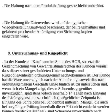
- Die Haftung nach dem Produkthaftungsgesetz bleibt unberührt.
- Die Haftung für Datenverlust wird auf den typischen
Wiederherstellungsaufwand beschränkt, der bei regelmäßiger und
gefahrentsprechender Anfertigung von Sicherungskopien
eingetreten wäre.
Untersuchungs- und Rügepflicht
- Ist der Kunde ein Kaufmann im Sinne des HGB, so setzt die
Geltendmachung von Gewährleistungsrechten des Kunden voraus,
dass dieser seiner geschuldeten Untersuchungs- und
Rügeobliegenheiten ordnungsgemäß nachgekommen ist. Der Kunde
hat die Ware unverzüglich nach der Ablieferung, soweit dies nach
ordnungsgemäßem Geschäftsgange tunlich ist, zu untersuchen und,
wenn sich ein Mangel zeigt, diesen Schoembs gegenüber
unverzüglich, spätestens jedoch innerhalb 14 Tagen nach Eingang
des Liefergegenstandes, schriftlich (maßgeblicher Zeitpunkt ist
Eingang des Schreibens bei Schoembs) mitteilen. Mängel, die auch
bei sorgfältiger Prüfung innerhalb dieser Frist nicht entdeckt werden
können (verdeckte Mängel), sind Schoembs unverzüglich nach