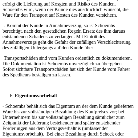
erfolgt die Lieferung auf Kosgten und Risiko des Kunden.
Schoembs wird, wenn der Kunde dies ausdrücklich wünscht, die
Ware für den Transport auf Kosten des Kunden versichern.
- Kommt der Kunde in Annahmeverzug, so ist Schoembs
berechtigt, nach den gesetzlichen Regeln Ersatz des ihm daraus
entstandenen Schadens zu verlangen. Mit Eintritt des
Annahmeverzugs geht die Gefahr der zufälligen Verschlechterung
des zufälligen Untergangs auf den Kunde über.
Transportschäden sind vom Kunden ordentlich zu dokumentieren.
Die Dokumentation ist Schoembs unverzüglich zu übergeben.
Sofort sichtbare Transportschäden hat sich der Kunde vom Fahrer
des Spediteurs bestätigen zu lassen.
Eigentumsvorbehalt
- Schoembs behält sich das Eigentum an der dem Kunde gelieferten
Ware bis zur vollständigen Bezahlung des Kaufpreises vor; bei
Unternehmern bis zur vollständigen Bezahlung sämtlicher zum
Zeitpunkt der Lieferung bestehender und später entstehender
Forderungen aus dem Vertragsverhältnis (umfassender
Eigentumsvorbehalt). Bei einer Bezahlung durch Scheck oder