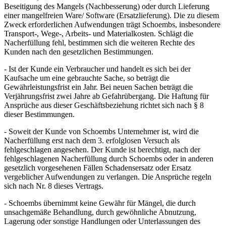
Beseitigung des Mangels (Nachbesserung) oder durch Lieferung
einer mangelfreien Ware/ Software (Ersatzlieferung). Die zu diesem
Zweck erforderlichen Aufwendungen trägt Schoembs, insbesondere
Transport-, Wege-, Arbeits- und Materialkosten. Schlägt die
Nacherfüllung fehl, bestimmen sich die weiteren Rechte des
Kunden nach den gesetzlichen Bestimmungen.
- Ist der Kunde ein Verbraucher und handelt es sich bei der
Kaufsache um eine gebrauchte Sache, so beträgt die
Gewährleistungsfrist ein Jahr. Bei neuen Sachen beträgt die
Verjährungsfrist zwei Jahre ab Gefahrübergang. Die Haftung für
Ansprüche aus dieser Geschäftsbeziehung richtet sich nach § 8
dieser Bestimmungen.
- Soweit der Kunde von Schoembs Unternehmer ist, wird die
Nacherfüllung erst nach dem 3. erfolglosen Versuch als
fehlgeschlagen angesehen. Der Kunde ist berechtigt, nach der
fehlgeschlagenen Nacherfüllung durch Schoembs oder in anderen
gesetzlich vorgesehenen Fällen Schadensersatz oder Ersatz
vergeblicher Aufwendungen zu verlangen. Die Ansprüche regeln
sich nach Nr. 8 dieses Vertrags.
- Schoembs übernimmt keine Gewähr für Mängel, die durch
unsachgemäße Behandlung, durch gewöhnliche Abnutzung,
Lagerung oder sonstige Handlungen oder Unterlassungen des