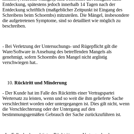
Entdeckung, spätestens jedoch innerhalb 14 Tagen nach der
Entdeckung schriftlich (maßgeblicher Zeitpunkt ist Eingang des
Schreibens beim Schoembs) mitzuteilen. Die Mängel, insbesondere
die aufgetretenen Symptome, sind so detailliert wie möglich zu
beschreiben.
- Bei Verletzung der Untersuchungs- und Rügepflicht gilt die
Ware/Software in Ansehung des betreffenden Mangels als
genehmigt, sofern Schoembs den Mangel nicht arglistig
verschwiegen hat..
Rücktritt und Minderung
- Der Kunde hat im Falle des Rücktritts einer Vertragspartei
Wertersatz zu leisten, wenn und so weit die ihm gelieferte Sache
verschlechtert worden oder untergegangen ist. Dies gilt nicht, wenn
die Verschlechterung oder der Untergang auf den
bestimmungsgemäßen Gebrauch der Sache zurückzuführen ist.