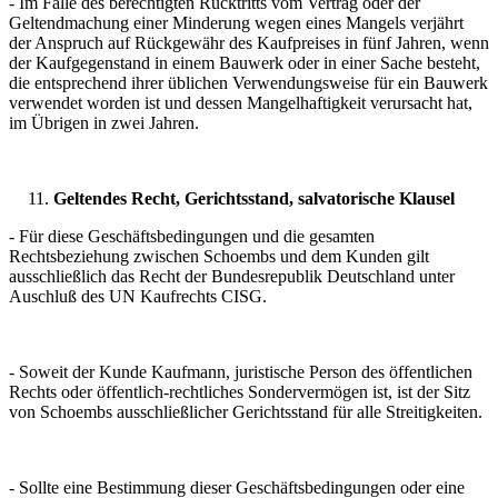
- Im Falle des berechtigten Rücktritts vom Vertrag oder der
Geltendmachung einer Minderung wegen eines Mangels verjährt
der Anspruch auf Rückgewähr des Kaufpreises in fünf Jahren, wenn
der Kaufgegenstand in einem Bauwerk oder in einer Sache besteht,
die entsprechend ihrer üblichen Verwendungsweise für ein Bauwerk
verwendet worden ist und dessen Mangelhaftigkeit verursacht hat,
im Übrigen in zwei Jahren.
Geltendes Recht, Gerichtsstand, salvatorische Klausel
- Für diese Geschäftsbedingungen und die gesamten
Rechtsbeziehung zwischen Schoembs und dem Kunden gilt
ausschließlich das Recht der Bundesrepublik Deutschland unter
Auschluß des UN Kaufrechts CISG.
- Soweit der Kunde Kaufmann, juristische Person des öffentlichen
Rechts oder öffentlich-rechtliches Sondervermögen ist, ist der Sitz
von Schoembs ausschließlicher Gerichtsstand für alle Streitigkeiten.
- Sollte eine Bestimmung dieser Geschäftsbedingungen oder eine