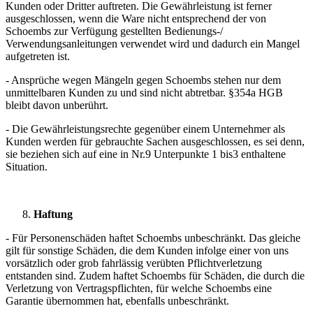
Kunden oder Dritter auftreten. Die Gewährleistung ist ferner
ausgeschlossen, wenn die Ware nicht entsprechend der von
Schoembs zur Verfügung gestellten Bedienungs-/
Verwendungsanleitungen verwendet wird und dadurch ein Mangel
aufgetreten ist.
- Ansprüche wegen Mängeln gegen Schoembs stehen nur dem
unmittelbaren Kunden zu und sind nicht abtretbar. §354a HGB
bleibt davon unberührt.
- Die Gewährleistungsrechte gegenüber einem Unternehmer als
Kunden werden für gebrauchte Sachen ausgeschlossen, es sei denn,
sie beziehen sich auf eine in Nr.9 Unterpunkte 1 bis3 enthaltene
Situation.
Haftung
- Für Personenschäden haftet Schoembs unbeschränkt. Das gleiche
gilt für sonstige Schäden, die dem Kunden infolge einer von uns
vorsätzlich oder grob fahrlässig verübten Pflichtverletzung
entstanden sind. Zudem haftet Schoembs für Schäden, die durch die
Verletzung von Vertragspflichten, für welche Schoembs eine
Garantie übernommen hat, ebenfalls unbeschränkt.