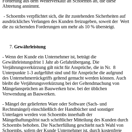
Forderung aus dem Weiterverkauf an Schoembs ab, die diese
Abtretung annimmt.
- Schoembs verpflichtet sich, die ihr zustehenden Sicherheiten auf
ausdrückliches Verlangen des Kunden freizugeben, soweit der Wert
die zu sichernden Forderungen um mehr als 10 % übersteigt.
Gewährleistung
- Wenn der Kunde ein Unternehmer ist, beträgt die
Gewährleistungsfrist 1 Jahr ab Gefahrübergang. Die
Verjährungsverkürzung gilt nicht für Ansprüche, die in Nr. 8
Unterpunkte 1-3 aufgeführt sind und für Ansprüche die aufgrund
des Unternehmerrückgriffs geltend gemacht werden können. Auch
bleibt die Verjährungsverkürzung bei der Geltendmachung von
Mängelansprüchen an Bauwerken bzw. bei der üblichen
Verwendung an Bauwerken.
- Mängel der gelieferten Ware oder Software (Sach- und
Rechtsmängel) einschließlich der Handbücher und sonstiger
Unterlagen werden von Schoembs innerhalb der
Mängelhaftungsfrist nach schriftlicher Mitteilung des Kunden durch
Schoembs behoben. Die Nacherfüllung geschieht nach Wahl von
Schoembs, sofern der Kunde Unternehmer ist, durch kostenfreie